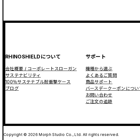
RHINOSHIELDについて
サポート
会社概要 / コーポレートスローガン
機種から選ぶ
サステナビリティ
よくあるご質問
100％サステナブル耐衝撃ケース
商品サポート
ブログ
バースデークーポンについ
お問い合わせ
ご注文の追跡
Copyright © 2026 Morph Studio Co., Ltd. All rights reserved.