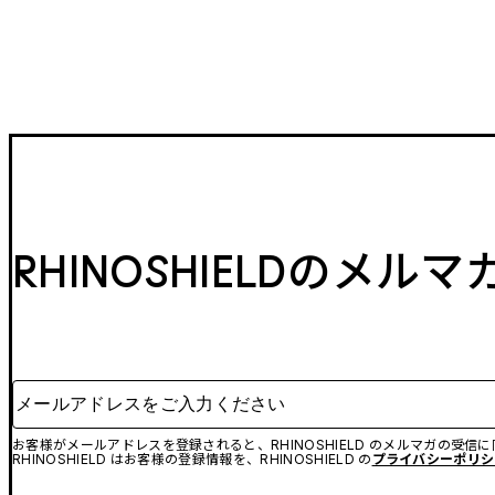
RHINOSHIELDのメル
メールアドレスをご入力ください
お客様がメールアドレスを登録されると、RHINOSHIELD のメルマガの受信
RHINOSHIELD はお客様の登録情報を、RHINOSHIELD の
プライバシーポリシ