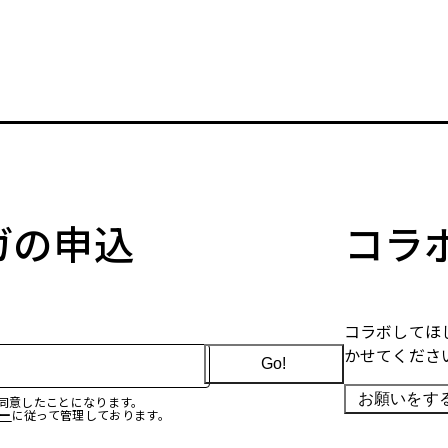
マガの申込
コラ
コラボしてほ
かせてくださ
Go!
お願いをす
に同意したことになります。
ー
に従って管理しております。