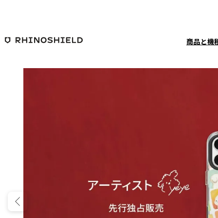
メインコンテンツへ移動
商品と機