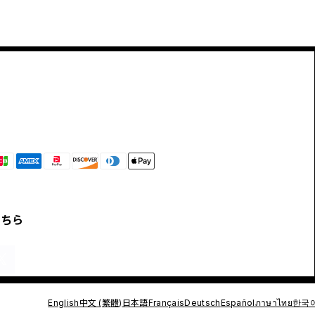
こちら
English
中文 (繁體)
日本語
Français
Deutsch
Español
ภาษาไทย
한국