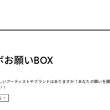
ボお願いBOX
しいアーティストやブランドはありますか？あなたの願いを
い！
る