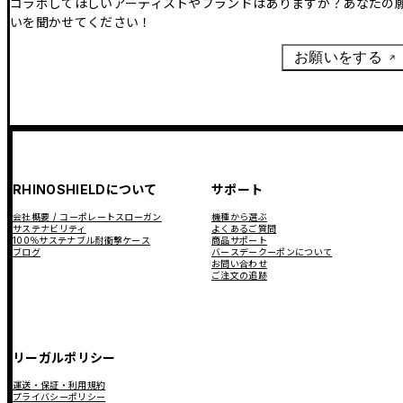
コラボしてほしいアーティストやブランドはありますか？あなたの
いを聞かせてください！
お願いをする
RHINOSHIELDについて
サポート
会社概要 / コーポレートスローガン
機種から選ぶ
サステナビリティ
よくあるご質問
100％サステナブル耐衝撃ケース
商品サポート
ブログ
バースデークーポンについて
お問い合わせ
ご注文の追跡
リーガルポリシー
運送・保証・利用規約
プライバシーポリシー