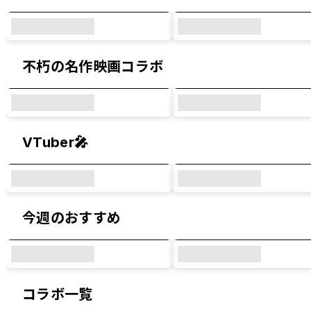
不朽の名作映画コラボ
VTuber🎤
今週のおすすめ
コラボ一覧