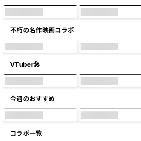
不朽の名作映画コラボ
VTuber🎤
今週のおすすめ
コラボ一覧