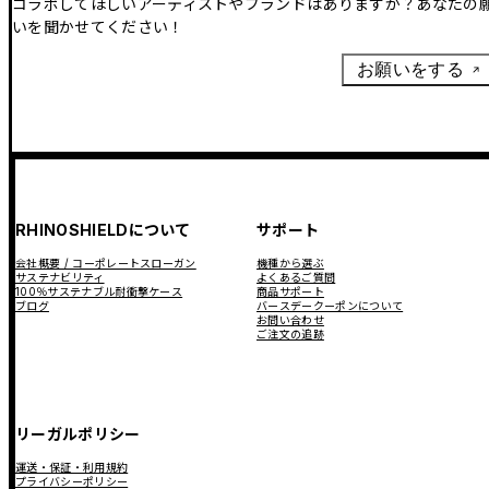
コラボしてほしいアーティストやブランドはありますか？あなたの
いを聞かせてください！
お願いをする
RHINOSHIELDについて
サポート
会社概要 / コーポレートスローガン
機種から選ぶ
サステナビリティ
よくあるご質問
100％サステナブル耐衝撃ケース
商品サポート
ブログ
バースデークーポンについて
お問い合わせ
ご注文の追跡
リーガルポリシー
運送・保証・利用規約
プライバシーポリシー