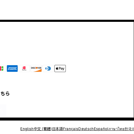
こちら
English
中文 (繁體)
日本語
Français
Deutsch
Español
ภาษาไทย
한국