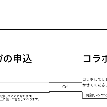
マガの申込
コラ
コラボしてほ
かせてくださ
Go!
お願いをす
に同意したことになります。
ー
に従って管理しております。