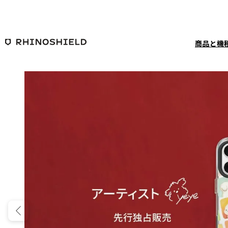
メインコンテンツへ移動
商品と機