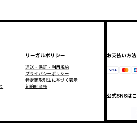
リーガルポリシー
お支払い方法
運送・保証・利用規約
プライバシーポリシー
特定商取引法に基づく表示
て
知的財産権
公式SNSは