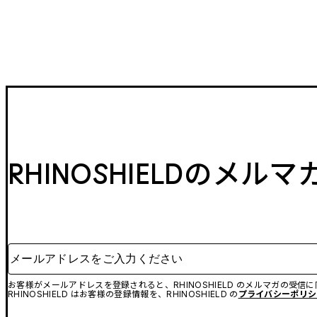
RHINOSHIELDのメル
メールアドレスをご入力ください
お客様がメールアドレスを登録されると、RHINOSHIELD のメルマガの受信
RHINOSHIELD はお客様の登録情報を、RHINOSHIELD の
プライバシーポリシ