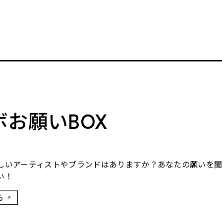
ボお願いBOX
しいアーティストやブランドはありますか？あなたの願いを
い！
る