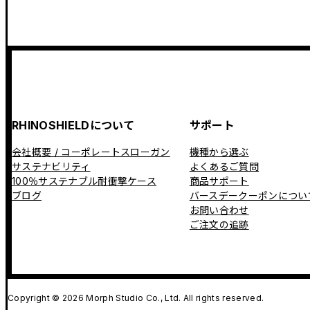
RHINOSHIELDについて
サポート
会社概要 / コーポレートスローガン
機種から選ぶ
サステナビリティ
よくあるご質問
100％サステナブル耐衝撃ケース
商品サポート
ブログ
バースデークーポンについ
お問い合わせ
ご注文の追跡
Copyright © 2026 Morph Studio Co., Ltd. All rights reserved.