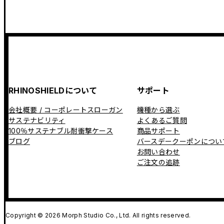
RHINOSHIELDについて
サポート
会社概要 / コーポレートスローガン
機種から選ぶ
サステナビリティ
よくあるご質問
100％サステナブル耐衝撃ケース
商品サポート
ブログ
バースデークーポンについ
お問い合わせ
ご注文の追跡
Copyright © 2026 Morph Studio Co., Ltd. All rights reserved.