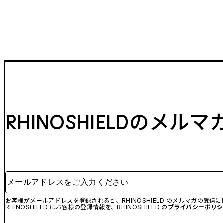
RHINOSHIELDのメル
メールアドレスをご入力ください
お客様がメールアドレスを登録されると、RHINOSHIELD のメルマガの受信
RHINOSHIELD はお客様の登録情報を、RHINOSHIELD の
プライバシーポリシ