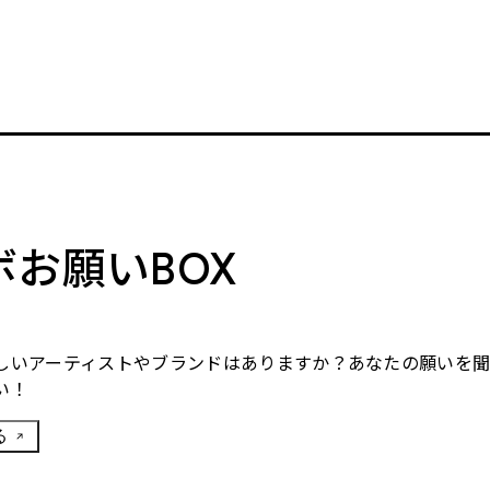
ボお願いBOX
しいアーティストやブランドはありますか？あなたの願いを
い！
る