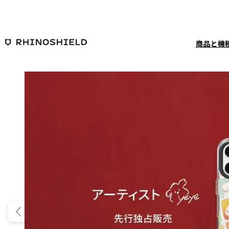
メインコンテンツへ移動
商品と機