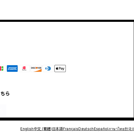
こちら
English
中文 (繁體)
日本語
Français
Deutsch
Español
ภาษาไทย
한국