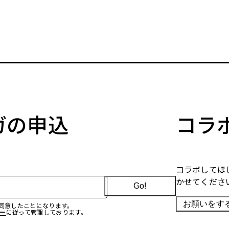
マガの申込
コラ
コラボしてほ
かせてくださ
Go!
お願いをす
に同意したことになります。
ー
に従って管理しております。