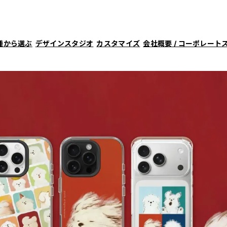
種から選ぶ
デザインスタジオ
カスタマイズ
会社概要 / コーポレート