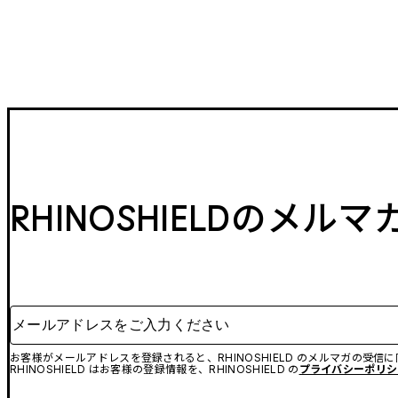
RHINOSHIELDのメル
メールアドレスをご入力ください
お客様がメールアドレスを登録されると、RHINOSHIELD のメルマガの受信
RHINOSHIELD はお客様の登録情報を、RHINOSHIELD の
プライバシーポリシ