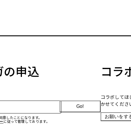
マガの申込
コラ
コラボしてほ
かせてくださ
Go!
お願いをす
に同意したことになります。
ー
に従って管理しております。