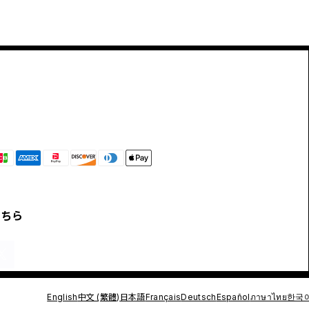
こちら
English
中文 (繁體)
日本語
Français
Deutsch
Español
ภาษาไทย
한국