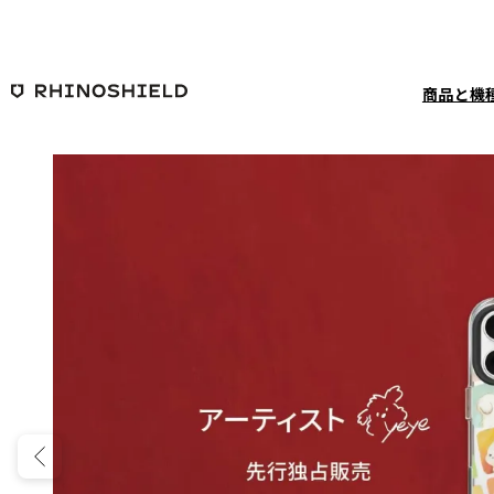
メインコンテンツへ移動
商品と機