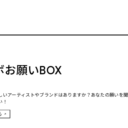
ボお願いBOX
しいアーティストやブランドはありますか？あなたの願いを
い！
る