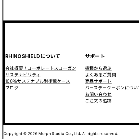
RHINOSHIELDについて
サポート
会社概要 / コーポレートスローガン
機種から選ぶ
サステナビリティ
よくあるご質問
100％サステナブル耐衝撃ケース
商品サポート
ブログ
バースデークーポンについ
お問い合わせ
ご注文の追跡
Copyright © 2026 Morph Studio Co., Ltd. All rights reserved.