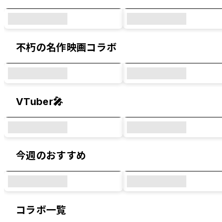
不朽の名作映画コラボ
VTuber🎤
今週のおすすめ
コラボ一覧