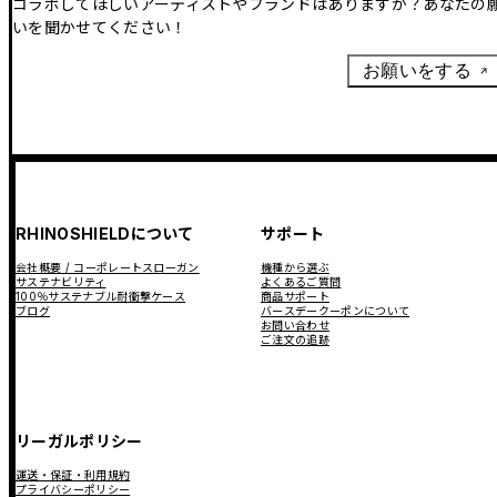
コラボしてほしいアーティストやブランドはありますか？あなたの
いを聞かせてください！
お願いをする
RHINOSHIELDについて
サポート
会社概要 / コーポレートスローガン
機種から選ぶ
サステナビリティ
よくあるご質問
100％サステナブル耐衝撃ケース
商品サポート
ブログ
バースデークーポンについて
お問い合わせ
ご注文の追跡
リーガルポリシー
運送・保証・利用規約
プライバシーポリシー